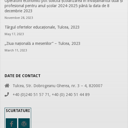
Operatorii economici pot solicita școlarizarea în învățământul dual și
profesional pentru anul școlar 2024-2025 până la data de 8
decembrie 2023
November 28, 2023
Târgul ofertelor educaționale, Tulcea, 2023
May 17, 2023
„Ziua națională a meseriilor” – Tulcea, 2023
March 11, 2023
DATE DE CONTACT
Tulcea, Str. Dobrogeanu Gherea, nr. 3 – 4, 820007
+40 (0)240 51 57 71, +40 (0) 240 51 44 89
SCURTATURI