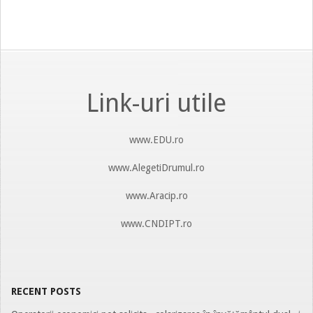
2024-
03-
14
Link-uri utile
www.EDU.ro
www.AlegetiDrumul.ro
www.Aracip.ro
www.CNDIPT.ro
RECENT POSTS