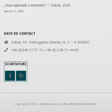
„Ziua națională a meseriilor” – Tulcea, 2023
March 11, 2023
DATE DE CONTACT
Tulcea, Str. Dobrogeanu Gherea, nr. 3 – 4, 820007
+40 (0)240 51 57 71, +40 (0) 240 51 44 89
SCURTATURI
Copyright © 2024 . All Rights Reserved. PowerBy GDDServiceIT&C