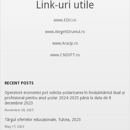
Link-uri utile
www.EDU.ro
www.AlegetiDrumul.ro
www.Aracip.ro
www.CNDIPT.ro
RECENT POSTS
Operatorii economici pot solicita școlarizarea în învățământul dual și
profesional pentru anul școlar 2024-2025 până la data de 8
decembrie 2023
November 28, 2023
Târgul ofertelor educaționale, Tulcea, 2023
May 17, 2023