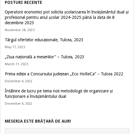
POSTURI RECENTE
Operatorii economici pot solicita școlarizarea în învățământul dual și
profesional pentru anul școlar 2024-2025 până la data de 8
decembrie 2023
November 28, 2023
Târgul ofertelor educaționale, Tulcea, 2023
May 17, 2023
„Ziua națională a meseriilor” – Tulcea, 2023
March 11, 2023
Prima ediție a Concursului județean „Eco HoReCa” – Tulcea 2022
December 4, 2022
Întâlnire de lucru pe tema noii metodologii de organizare și
funcționare a învățământului dual
December 4, 2022
MESERIA ESTE BRĂȚARĂ DE AUR!