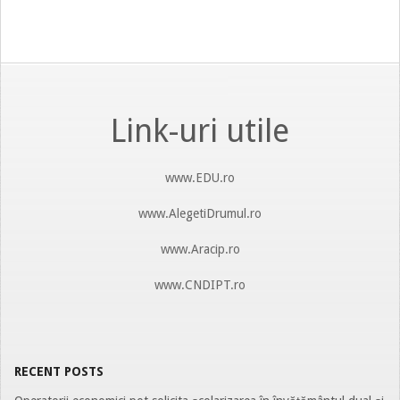
Link-uri utile
www.EDU.ro
www.AlegetiDrumul.ro
www.Aracip.ro
www.CNDIPT.ro
RECENT POSTS