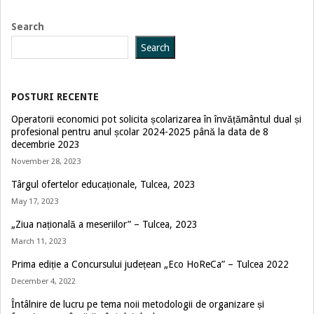
27
Search
Search
POSTURI RECENTE
Operatorii economici pot solicita școlarizarea în învățământul dual și
profesional pentru anul școlar 2024-2025 până la data de 8
decembrie 2023
November 28, 2023
Târgul ofertelor educaționale, Tulcea, 2023
May 17, 2023
„Ziua națională a meseriilor” – Tulcea, 2023
March 11, 2023
Prima ediție a Concursului județean „Eco HoReCa” – Tulcea 2022
December 4, 2022
Întâlnire de lucru pe tema noii metodologii de organizare și