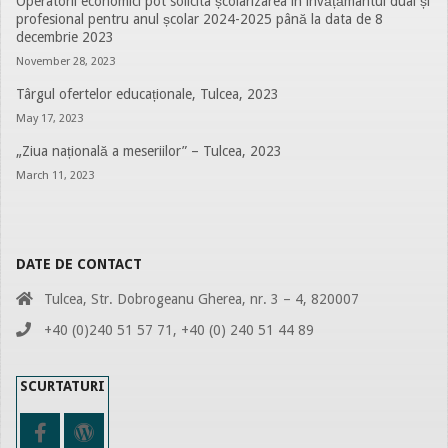
Operatorii economici pot solicita școlarizarea în învățământul dual și
profesional pentru anul școlar 2024-2025 până la data de 8
decembrie 2023
November 28, 2023
Târgul ofertelor educaționale, Tulcea, 2023
May 17, 2023
„Ziua națională a meseriilor” – Tulcea, 2023
March 11, 2023
DATE DE CONTACT
Tulcea, Str. Dobrogeanu Gherea, nr. 3 – 4, 820007
+40 (0)240 51 57 71, +40 (0) 240 51 44 89
SCURTATURI