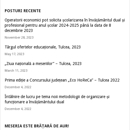
POSTURI RECENTE
Operatorii economici pot solicita școlarizarea în învățământul dual și
profesional pentru anul școlar 2024-2025 până la data de 8
decembrie 2023
November 28, 2023
Târgul ofertelor educaționale, Tulcea, 2023
May 17, 2023
„Ziua națională a meseriilor” – Tulcea, 2023
March 11, 2023
Prima ediție a Concursului județean „Eco HoReCa” – Tulcea 2022
December 4, 2022
Întâlnire de lucru pe tema noii metodologii de organizare și
funcționare a învățământului dual
December 4, 2022
MESERIA ESTE BRĂȚARĂ DE AUR!