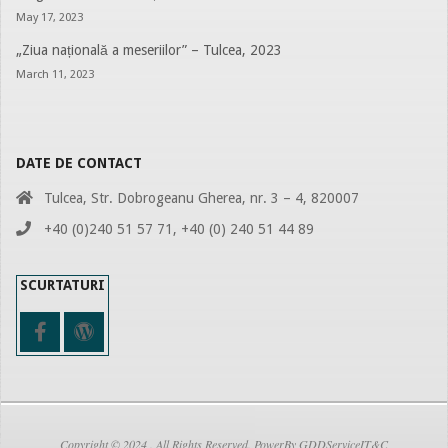
May 17, 2023
„Ziua națională a meseriilor” – Tulcea, 2023
March 11, 2023
DATE DE CONTACT
Tulcea, Str. Dobrogeanu Gherea, nr. 3 – 4, 820007
+40 (0)240 51 57 71, +40 (0) 240 51 44 89
SCURTATURI
Copyright © 2024 . All Rights Reserved. PowerBy GDDServiceIT&C